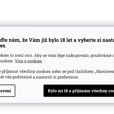
ďte nám, že Vám již bylo 18 let a vyberte si nas
es.
okies to není ono. Aby se vám lépe nakupovalo, používáme 
ookies.
Více o cookies
 přijmout všechny cookies nebo se pod tlačítkem „Nastaven
ět vše podstatné a nastavit si preference.
avení