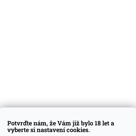
O nás
Degustační vzorky
Dárkové sady
Předplatné
Blog
Kontakty
Váš nákup
Doprava a platba
Obchodní podmínky
Reklamace
Potvrďte nám, že Vám již bylo 18 let a
GDPR
vyberte si nastavení cookies.