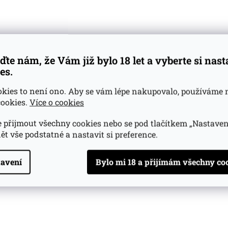
ďte nám, že Vám již bylo 18 let a vyberte si nas
es.
okies to není ono. Aby se vám lépe nakupovalo, používáme 
ookies.
Více o cookies
 přijmout všechny cookies nebo se pod tlačítkem „Nastaven
ět vše podstatné a nastavit si preference.
avení