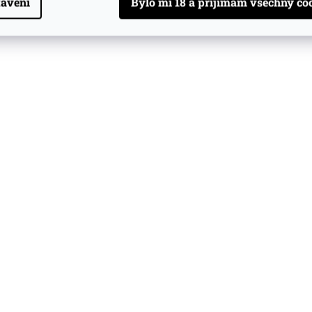
avení