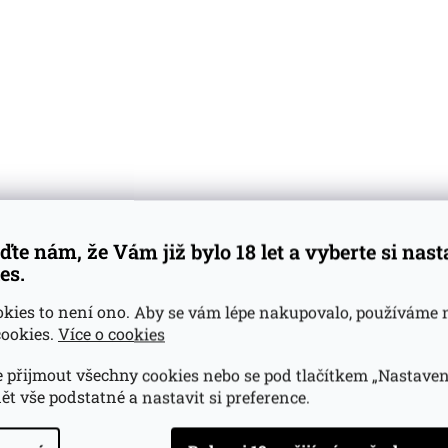
ďte nám, že Vám již bylo 18 let a vyberte si nas
es.
okies to není ono. Aby se vám lépe nakupovalo, používáme 
ookies.
Více o cookies
 přijmout všechny cookies nebo se pod tlačítkem „Nastaven
ět vše podstatné a nastavit si preference.