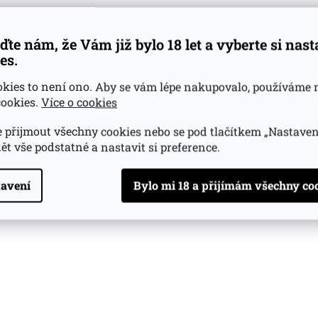
ďte nám, že Vám již bylo 18 let a vyberte si nas
es.
okies to není ono. Aby se vám lépe nakupovalo, používáme 
ookies.
Více o cookies
 přijmout všechny cookies nebo se pod tlačítkem „Nastaven
ět vše podstatné a nastavit si preference.
avení