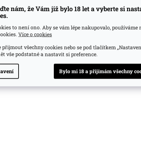
ďte nám, že Vám již bylo 18 let a vyberte si nas
es.
okies to není ono. Aby se vám lépe nakupovalo, používáme 
ookies.
Více o cookies
 přijmout všechny cookies nebo se pod tlačítkem „Nastaven
ět vše podstatné a nastavit si preference.
avení