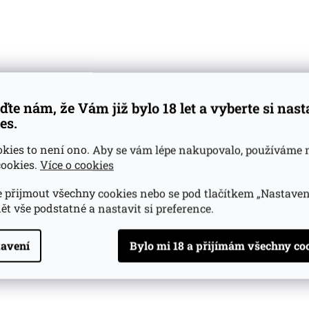
ďte nám, že Vám již bylo 18 let a vyberte si nas
es.
okies to není ono. Aby se vám lépe nakupovalo, používáme 
ookies.
Více o cookies
 přijmout všechny cookies nebo se pod tlačítkem „Nastaven
ět vše podstatné a nastavit si preference.
avení