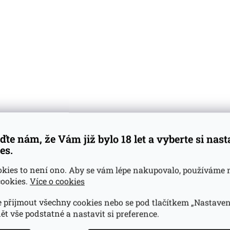
ďte nám, že Vám již bylo 18 let a vyberte si nas
es.
okies to není ono. Aby se vám lépe nakupovalo, používáme 
ookies.
Více o cookies
 přijmout všechny cookies nebo se pod tlačítkem „Nastaven
ět vše podstatné a nastavit si preference.