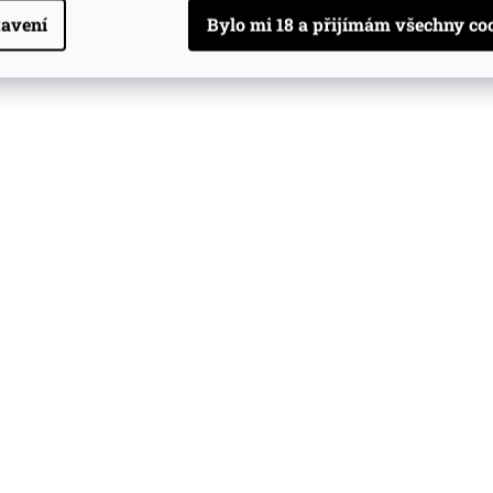
avení