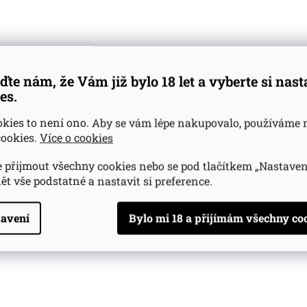
ďte nám, že Vám již bylo 18 let a vyberte si nas
es.
okies to není ono. Aby se vám lépe nakupovalo, používáme 
ookies.
Více o cookies
 přijmout všechny cookies nebo se pod tlačítkem „Nastaven
ět vše podstatné a nastavit si preference.
avení