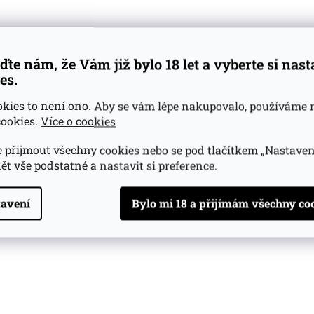
ďte nám, že Vám již bylo 18 let a vyberte si nas
es.
okies to není ono. Aby se vám lépe nakupovalo, používáme 
ookies.
Více o cookies
 přijmout všechny cookies nebo se pod tlačítkem „Nastaven
ět vše podstatné a nastavit si preference.
avení