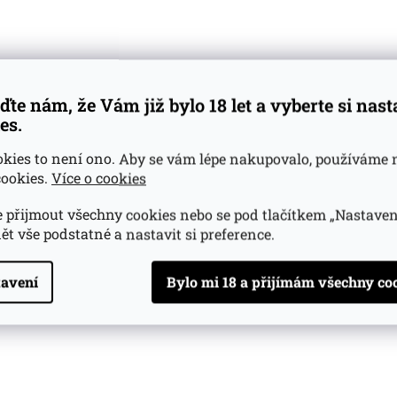
ďte nám, že Vám již bylo 18 let a vyberte si nas
es.
okies to není ono. Aby se vám lépe nakupovalo, používáme 
ookies.
Více o cookies
 přijmout všechny cookies nebo se pod tlačítkem „Nastaven
ět vše podstatné a nastavit si preference.
avení