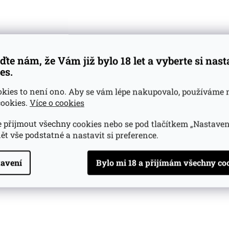
ďte nám, že Vám již bylo 18 let a vyberte si nas
es.
okies to není ono. Aby se vám lépe nakupovalo, používáme 
ookies.
Více o cookies
 přijmout všechny cookies nebo se pod tlačítkem „Nastaven
ět vše podstatné a nastavit si preference.
avení