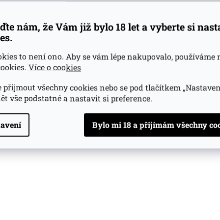
ďte nám, že Vám již bylo 18 let a vyberte si nas
es.
okies to není ono. Aby se vám lépe nakupovalo, používáme 
ookies.
Více o cookies
 přijmout všechny cookies nebo se pod tlačítkem „Nastaven
ět vše podstatné a nastavit si preference.
avení