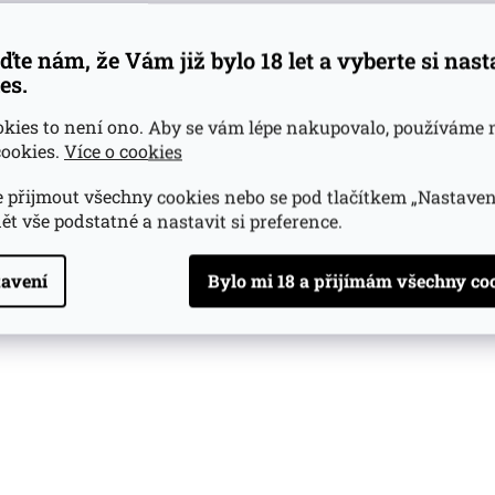
ďte nám, že Vám již bylo 18 let a vyberte si nas
es.
okies to není ono. Aby se vám lépe nakupovalo, používáme 
ookies.
Více o cookies
 přijmout všechny cookies nebo se pod tlačítkem „Nastaven
ět vše podstatné a nastavit si preference.
avení