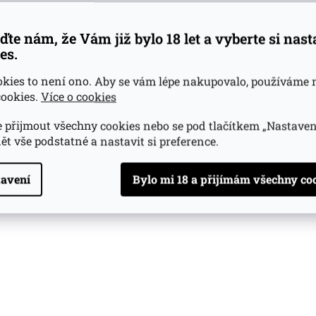
ďte nám, že Vám již bylo 18 let a vyberte si nas
es.
okies to není ono. Aby se vám lépe nakupovalo, používáme 
ookies.
Více o cookies
 přijmout všechny cookies nebo se pod tlačítkem „Nastaven
ět vše podstatné a nastavit si preference.
avení