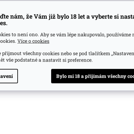
ďte nám, že Vám již bylo 18 let a vyberte si nas
es.
okies to není ono. Aby se vám lépe nakupovalo, používáme 
ookies.
Více o cookies
 přijmout všechny cookies nebo se pod tlačítkem „Nastaven
ět vše podstatné a nastavit si preference.
avení