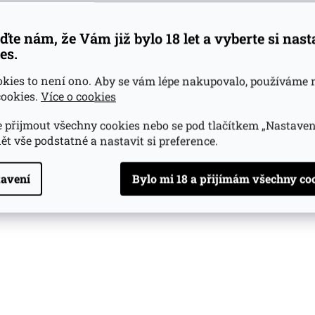
ďte nám, že Vám již bylo 18 let a vyberte si nas
es.
okies to není ono. Aby se vám lépe nakupovalo, používáme 
ookies.
Více o cookies
 přijmout všechny cookies nebo se pod tlačítkem „Nastaven
ět vše podstatné a nastavit si preference.
avení