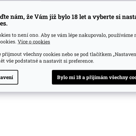
ďte nám, že Vám již bylo 18 let a vyberte si nas
es.
okies to není ono. Aby se vám lépe nakupovalo, používáme 
ookies.
Více o cookies
 přijmout všechny cookies nebo se pod tlačítkem „Nastaven
ět vše podstatné a nastavit si preference.
avení