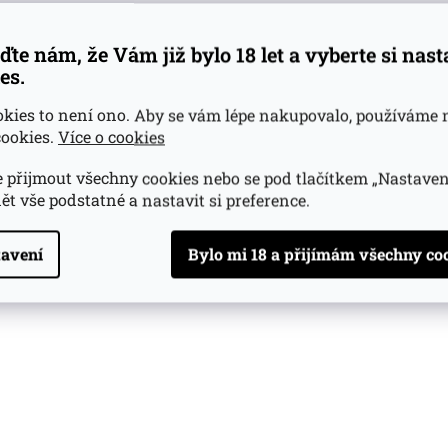
ďte nám, že Vám již bylo 18 let a vyberte si nas
es.
okies to není ono. Aby se vám lépe nakupovalo, používáme 
ookies.
Více o cookies
 přijmout všechny cookies nebo se pod tlačítkem „Nastaven
ět vše podstatné a nastavit si preference.
avení