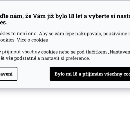
ďte nám, že Vám již bylo 18 let a vyberte si nas
es.
okies to není ono. Aby se vám lépe nakupovalo, používáme 
ookies.
Více o cookies
 přijmout všechny cookies nebo se pod tlačítkem „Nastaven
ět vše podstatné a nastavit si preference.
avení