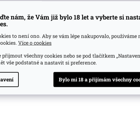
ďte nám, že Vám již bylo 18 let a vyberte si nas
es.
okies to není ono. Aby se vám lépe nakupovalo, používáme 
ookies.
Více o cookies
 přijmout všechny cookies nebo se pod tlačítkem „Nastaven
ět vše podstatné a nastavit si preference.
avení