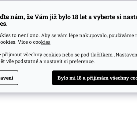
ďte nám, že Vám již bylo 18 let a vyberte si nas
es.
okies to není ono. Aby se vám lépe nakupovalo, používáme 
ookies.
Více o cookies
 přijmout všechny cookies nebo se pod tlačítkem „Nastaven
ět vše podstatné a nastavit si preference.
avení