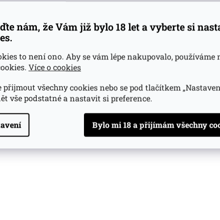
ďte nám, že Vám již bylo 18 let a vyberte si nas
es.
okies to není ono. Aby se vám lépe nakupovalo, používáme 
ookies.
Více o cookies
 přijmout všechny cookies nebo se pod tlačítkem „Nastaven
ět vše podstatné a nastavit si preference.
avení