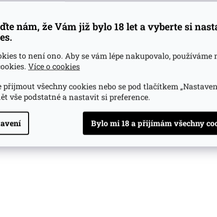
ďte nám, že Vám již bylo 18 let a vyberte si nas
es.
okies to není ono. Aby se vám lépe nakupovalo, používáme 
ookies.
Více o cookies
 přijmout všechny cookies nebo se pod tlačítkem „Nastaven
ět vše podstatné a nastavit si preference.
avení