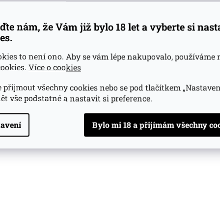
ďte nám, že Vám již bylo 18 let a vyberte si nas
es.
okies to není ono. Aby se vám lépe nakupovalo, používáme 
ookies.
Více o cookies
 přijmout všechny cookies nebo se pod tlačítkem „Nastaven
ět vše podstatné a nastavit si preference.
avení