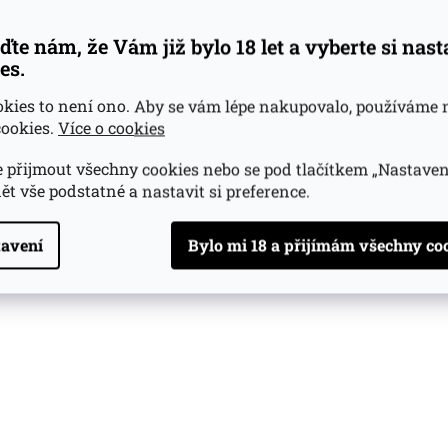
ďte nám, že Vám již bylo 18 let a vyberte si nas
es.
okies to není ono. Aby se vám lépe nakupovalo, používáme 
ookies.
Více o cookies
 přijmout všechny cookies nebo se pod tlačítkem „Nastaven
ět vše podstatné a nastavit si preference.
avení