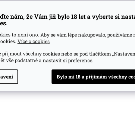
ďte nám, že Vám již bylo 18 let a vyberte si nas
es.
okies to není ono. Aby se vám lépe nakupovalo, používáme 
ookies.
Více o cookies
 přijmout všechny cookies nebo se pod tlačítkem „Nastaven
ět vše podstatné a nastavit si preference.
avení