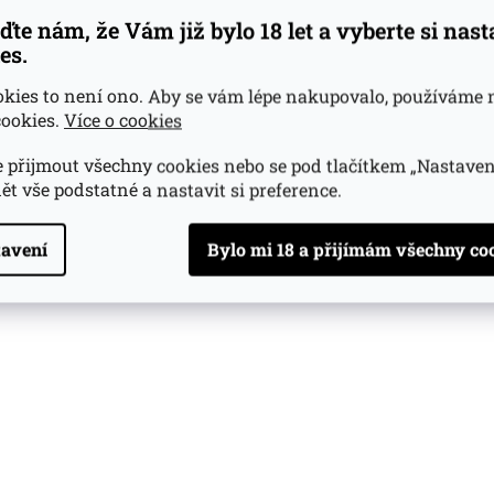
ďte nám, že Vám již bylo 18 let a vyberte si nas
es.
okies to není ono. Aby se vám lépe nakupovalo, používáme 
ookies.
Více o cookies
 přijmout všechny cookies nebo se pod tlačítkem „Nastaven
ět vše podstatné a nastavit si preference.
avení