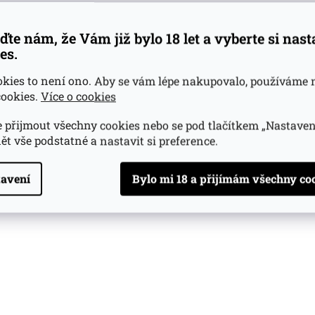
ďte nám, že Vám již bylo 18 let a vyberte si nas
es.
okies to není ono. Aby se vám lépe nakupovalo, používáme 
ookies.
Více o cookies
 přijmout všechny cookies nebo se pod tlačítkem „Nastaven
ět vše podstatné a nastavit si preference.
avení