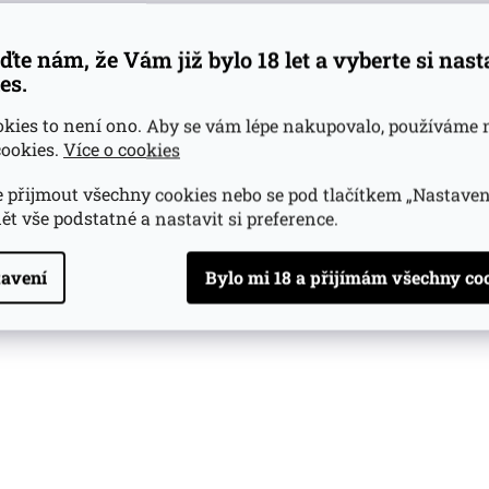
ďte nám, že Vám již bylo 18 let a vyberte si nas
es.
okies to není ono. Aby se vám lépe nakupovalo, používáme 
ookies.
Více o cookies
 přijmout všechny cookies nebo se pod tlačítkem „Nastaven
ět vše podstatné a nastavit si preference.
avení