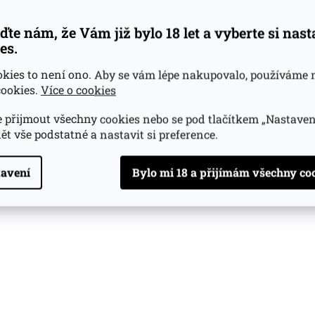
ďte nám, že Vám již bylo 18 let a vyberte si nas
es.
okies to není ono. Aby se vám lépe nakupovalo, používáme 
ookies.
Více o cookies
 přijmout všechny cookies nebo se pod tlačítkem „Nastaven
ět vše podstatné a nastavit si preference.
avení