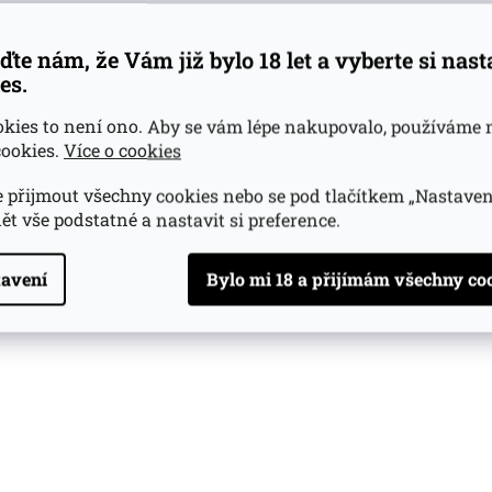
ďte nám, že Vám již bylo 18 let a vyberte si nas
es.
okies to není ono. Aby se vám lépe nakupovalo, používáme 
ookies.
Více o cookies
 přijmout všechny cookies nebo se pod tlačítkem „Nastaven
ět vše podstatné a nastavit si preference.
avení