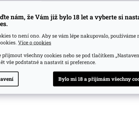
ďte nám, že Vám již bylo 18 let a vyberte si nas
es.
okies to není ono. Aby se vám lépe nakupovalo, používáme 
ookies.
Více o cookies
 přijmout všechny cookies nebo se pod tlačítkem „Nastaven
ět vše podstatné a nastavit si preference.
avení