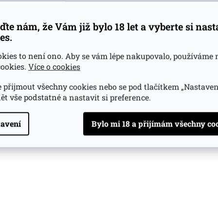
ďte nám, že Vám již bylo 18 let a vyberte si nas
es.
okies to není ono. Aby se vám lépe nakupovalo, používáme 
ookies.
Více o cookies
 přijmout všechny cookies nebo se pod tlačítkem „Nastaven
ět vše podstatné a nastavit si preference.
avení