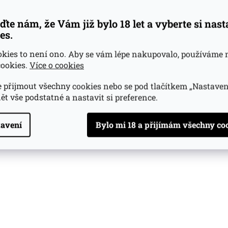
ďte nám, že Vám již bylo 18 let a vyberte si nas
es.
okies to není ono. Aby se vám lépe nakupovalo, používáme 
ookies.
Více o cookies
 přijmout všechny cookies nebo se pod tlačítkem „Nastaven
ět vše podstatné a nastavit si preference.
avení