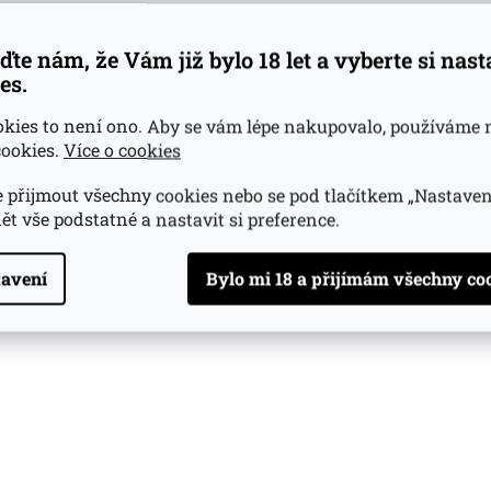
ďte nám, že Vám již bylo 18 let a vyberte si nas
es.
okies to není ono. Aby se vám lépe nakupovalo, používáme 
ookies.
Více o cookies
 přijmout všechny cookies nebo se pod tlačítkem „Nastaven
ět vše podstatné a nastavit si preference.
avení