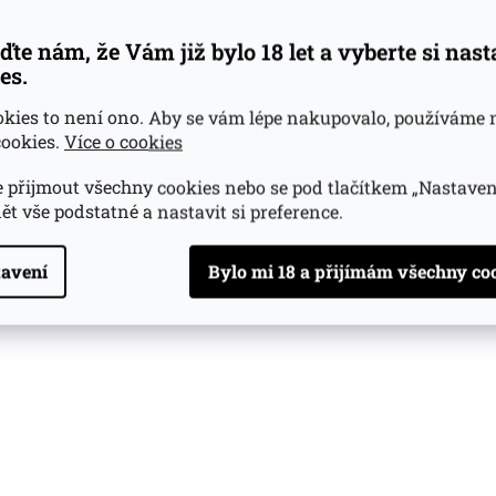
ďte nám, že Vám již bylo 18 let a vyberte si nas
es.
okies to není ono. Aby se vám lépe nakupovalo, používáme 
ookies.
Více o cookies
 přijmout všechny cookies nebo se pod tlačítkem „Nastaven
ět vše podstatné a nastavit si preference.
avení