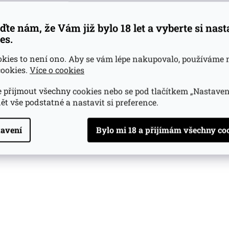
ďte nám, že Vám již bylo 18 let a vyberte si nas
es.
okies to není ono. Aby se vám lépe nakupovalo, používáme 
ookies.
Více o cookies
 přijmout všechny cookies nebo se pod tlačítkem „Nastaven
ět vše podstatné a nastavit si preference.
avení