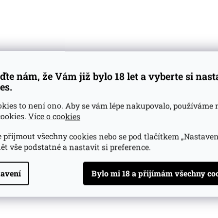
ďte nám, že Vám již bylo 18 let a vyberte si nas
es.
okies to není ono. Aby se vám lépe nakupovalo, používáme 
ookies.
Více o cookies
 přijmout všechny cookies nebo se pod tlačítkem „Nastaven
ět vše podstatné a nastavit si preference.
avení