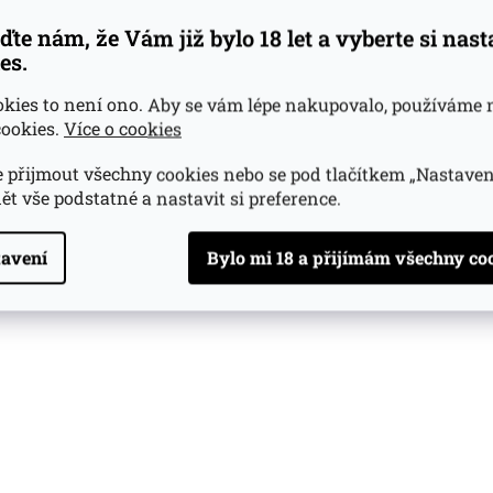
ďte nám, že Vám již bylo 18 let a vyberte si nas
es.
okies to není ono. Aby se vám lépe nakupovalo, používáme 
ookies.
Více o cookies
 přijmout všechny cookies nebo se pod tlačítkem „Nastaven
ět vše podstatné a nastavit si preference.
avení