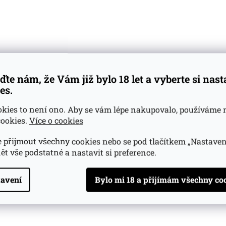
ďte nám, že Vám již bylo 18 let a vyberte si nas
es.
okies to není ono. Aby se vám lépe nakupovalo, používáme 
ookies.
Více o cookies
 přijmout všechny cookies nebo se pod tlačítkem „Nastaven
ět vše podstatné a nastavit si preference.
avení