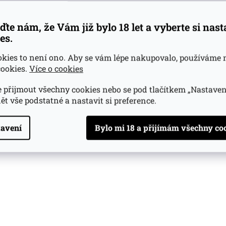
ďte nám, že Vám již bylo 18 let a vyberte si nas
es.
okies to není ono. Aby se vám lépe nakupovalo, používáme 
ookies.
Více o cookies
 přijmout všechny cookies nebo se pod tlačítkem „Nastaven
ět vše podstatné a nastavit si preference.
avení