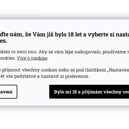
ďte nám, že Vám již bylo 18 let a vyberte si nas
es.
okies to není ono. Aby se vám lépe nakupovalo, používáme 
ookies.
Více o cookies
 přijmout všechny cookies nebo se pod tlačítkem „Nastaven
ět vše podstatné a nastavit si preference.
avení