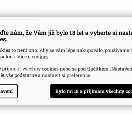
ďte nám, že Vám již bylo 18 let a vyberte si nas
es.
okies to není ono. Aby se vám lépe nakupovalo, používáme 
ookies.
Více o cookies
 přijmout všechny cookies nebo se pod tlačítkem „Nastaven
ět vše podstatné a nastavit si preference.
avení