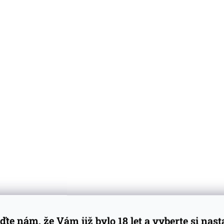
ďte nám, že Vám již bylo 18 let a vyberte si nas