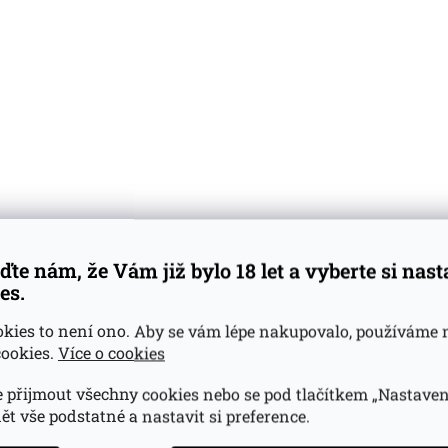
ďte nám, že Vám již bylo 18 let a vyberte si nas
es.
okies to není ono. Aby se vám lépe nakupovalo, používáme 
ookies.
Více o cookies
 přijmout všechny cookies nebo se pod tlačítkem „Nastaven
ět vše podstatné a nastavit si preference.