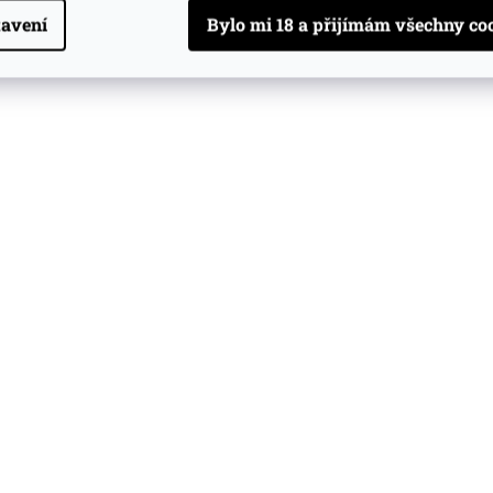
avení