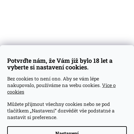
Blog
Kontakty
Váš nákup
Doprava a platba
Obchodní podmínky
Reklamace
Potvrďte nám, že Vám již bylo 18 let a
GDPR
vyberte si nastavení cookies.
Kontakty
Bez cookies to není ono. Aby se vám lépe
nakupovalo, používáme na webu cookies.
Více o
jan@dramroom.cz
cookies
+420 774 400 491
Můžete přijmout všechny cookies nebo se pod
Odběrná místa
tlačítkem „Nastavení“ dozvědět vše podstatné a
nastavit si preference.
Velká Ohrada - Lihovarek
Prusíkova 2577/16
Praha 13
Nastavení