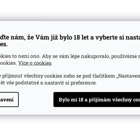
ďte nám, že Vám již bylo 18 let a vyberte si nas
es.
okies to není ono. Aby se vám lépe nakupovalo, používáme 
ookies.
Více o cookies
 přijmout všechny cookies nebo se pod tlačítkem „Nastaven
ět vše podstatné a nastavit si preference.
avení