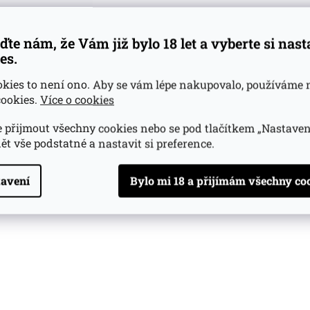
ďte nám, že Vám již bylo 18 let a vyberte si nas
es.
okies to není ono. Aby se vám lépe nakupovalo, používáme 
ookies.
Více o cookies
 přijmout všechny cookies nebo se pod tlačítkem „Nastaven
ět vše podstatné a nastavit si preference.
avení