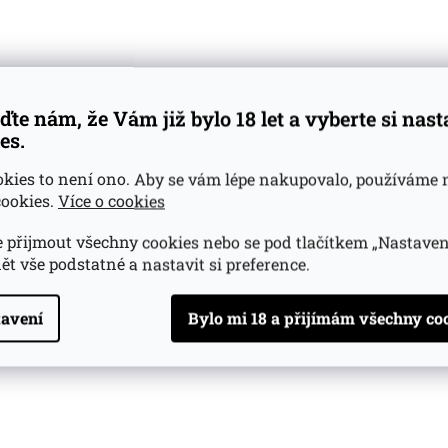
ďte nám, že Vám již bylo 18 let a vyberte si nas
es.
okies to není ono. Aby se vám lépe nakupovalo, používáme 
ookies.
Více o cookies
 přijmout všechny cookies nebo se pod tlačítkem „Nastaven
ět vše podstatné a nastavit si preference.
avení